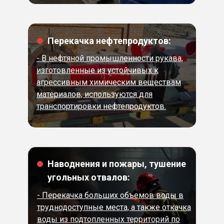
Перекачка нефтепродуктов:
- В нефтяной промышленности рукава,
изготовленные из устойчивых к
агрессивным химическим веществам
материалов, используются для
транспортировки нефтепродуктов.
Наводнения и пожары, тушение
угольных отвалов:
- Перекачка больших объемов воды в
труднодоступные места, а также откачка
воды из подтопленных территорий по