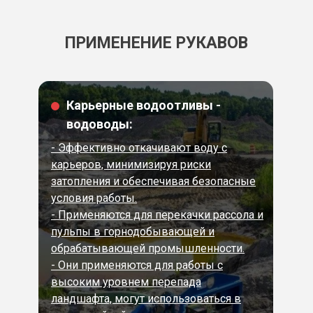
ПРИМЕНЕНИЕ РУКАВОВ
Карьерные водоотливы -
водоводы:
- Эффективно откачивают воду с
карьеров, минимизируя риски
затопления и обеспечивая безопасные
условия работы.
- Применяются для перекачки рассола и
пульпы в горнодобывающей и
обрабатывающей промышленности.
- Они применяются для работы с
высоким уровнем перепада
ландшафта, могут использоваться в